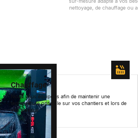
sur-mesure adapté à vos besoi
nettoyage, de chauffage ou 
Chauffage
Nous vous équipons afin de maintenir une
température optimale sur vos chantiers et lors de
vos travaux.