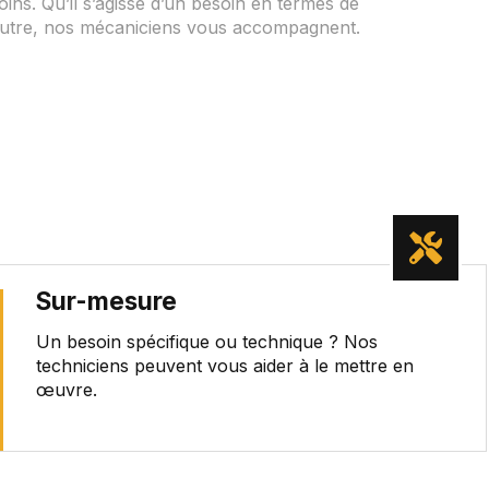
ns. Qu’il s’agisse d’un besoin en termes de
autre, nos mécaniciens vous accompagnent.
Sur-mesure
Un besoin spécifique ou technique ? Nos
techniciens peuvent vous aider à le mettre en
œuvre.