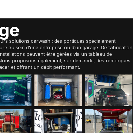
age
rs solutions carwash : des portiques spécialement
ture au sein d’une entreprise ou d’un garage. De fabrication
nstallations peuvent être gérées via un tableau de
Nous proposons également, sur demande, des remorques
lacer et offrant un débit performant.