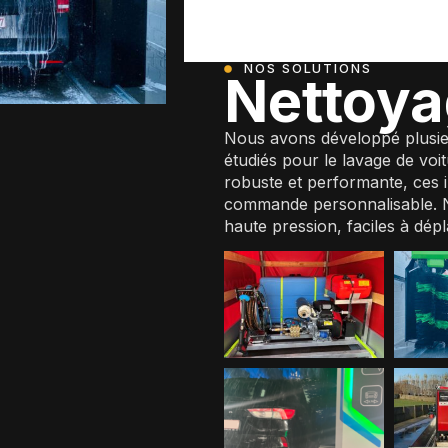
NOS SOLUTIONS
Nettoy
Nous avons développé plusieu
étudiés pour le lavage de voi
robuste et performante, ces i
commande personnalisable. 
haute pression, faciles à dép