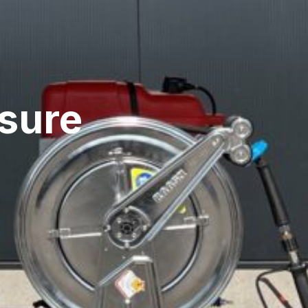
esure