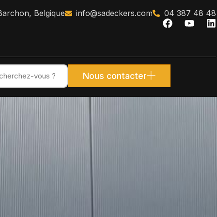
 Barchon, Belgique
info@sadeckers.com
04 387 48 48
Nous contacter