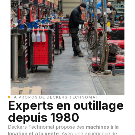
À PROPOS DE DECKERS TECHNOMAT
Experts en outillage
depuis 1980
Deckers Technomat propose des
machines à la
location et à la vente
. Avec une expérience de