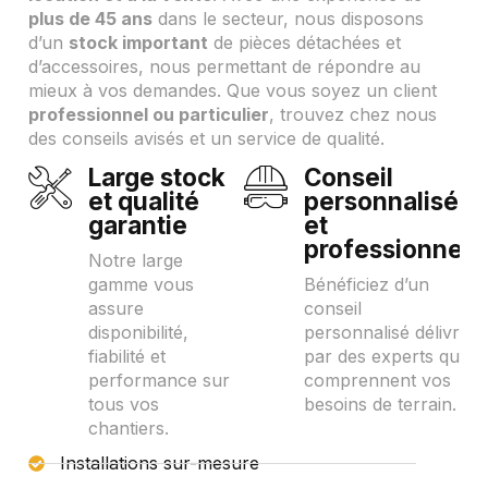
plus de 45 ans
dans le secteur, nous disposons
d’un
stock important
de pièces détachées et
d’accessoires, nous permettant de répondre au
mieux à vos demandes. Que vous soyez un client
professionnel ou particulier
, trouvez chez nous
des conseils avisés et un service de qualité.
Large stock
Conseil
et qualité
personnalisé
garantie
et
professionnel
Notre large
gamme vous
Bénéficiez d’un
assure
conseil
disponibilité,
personnalisé délivré
fiabilité et
par des experts qui
performance sur
comprennent vos
tous vos
besoins de terrain.
chantiers.
Installations sur-mesure