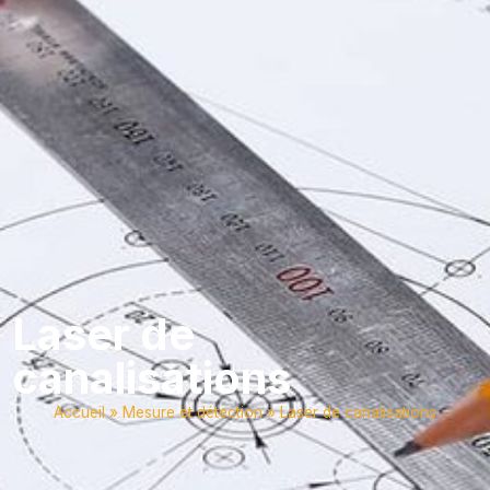
Laser de
canalisations
Accueil
»
Mesure et détection
»
Laser de canalisations