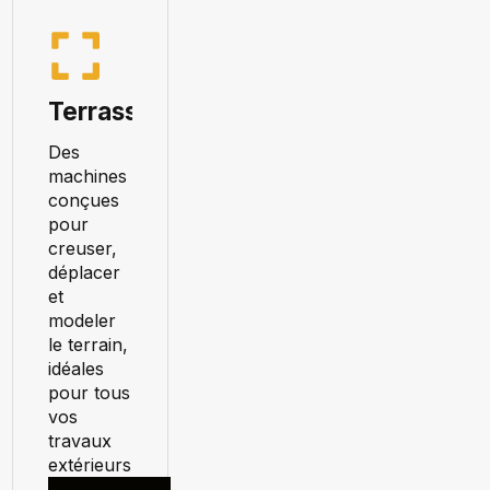
Terrassement
Des
machines
conçues
pour
creuser,
déplacer
et
modeler
le terrain,
idéales
pour tous
vos
travaux
extérieurs.