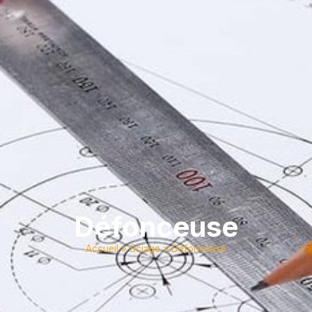
Défonceuse
Accueil
»
Sciage
»
Défonceuse