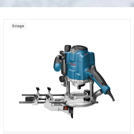
Sciage