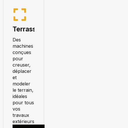
Terrassement
Des
machines
conçues
pour
creuser,
déplacer
et
modeler
le terrain,
idéales
pour tous
vos
travaux
extérieurs.