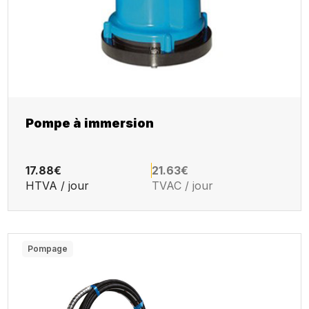
Pompe à immersion
17.88€
21.63€
HTVA / jour
TVAC / jour
Pompage