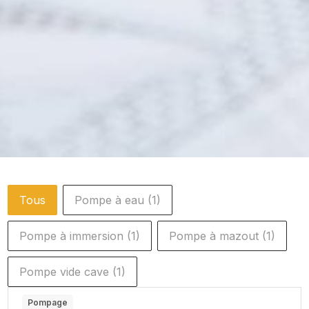
Filtre sous-catégorie
Tous
Pompe à eau
(1)
Pompe à immersion
(1)
Pompe à mazout
(1)
Pompe vide cave
(1)
Pompage