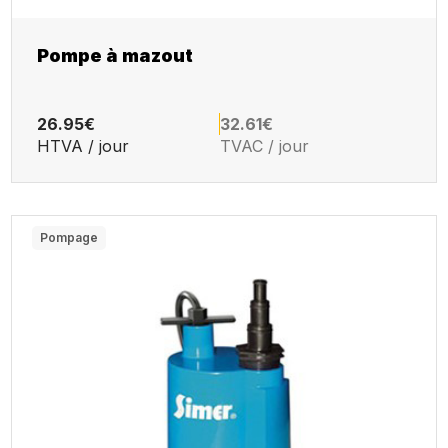
Pompe à mazout
26.95€
32.61€
HTVA / jour
TVAC / jour
Pompage