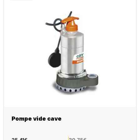
Pompe vide cave