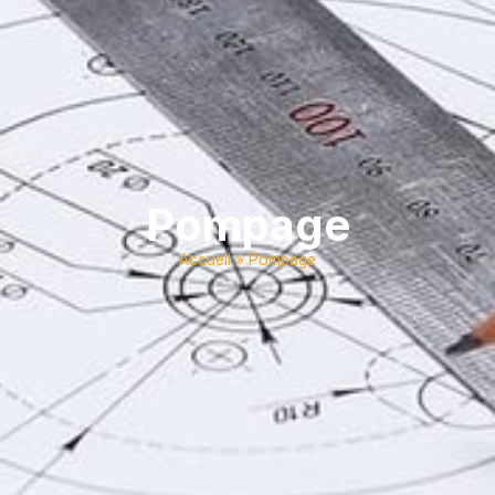
Pompage
Accueil
»
Pompage