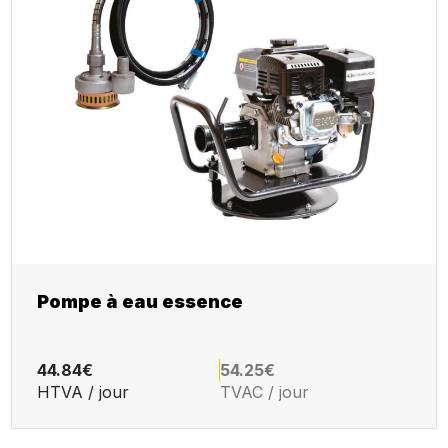
Pompe à eau essence
44.84€
54.25€
HTVA / jour
TVAC / jour