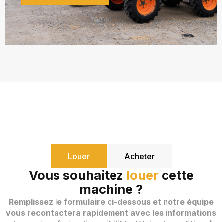
Louer
Acheter
Vous souhaitez
louer
cette
machine ?
Remplissez le formulaire ci-dessous et notre équipe
vous recontactera rapidement avec les informations