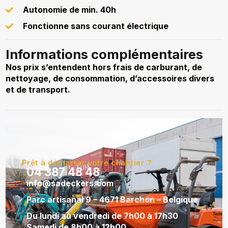
Autonomie de min. 40h
Fonctionne sans courant électrique
Informations complémentaires
Nos prix s’entendent hors frais de carburant, de
nettoyage, de consommation, d’accessoires divers
et de transport.
Prêt à démarrer votre chantier ?
04 387 48 48
info@sadeckers.com
Parc artisanal 9 – 4671 Barchon – Belgique
Du lundi au vendredi de 7h00 à 17h30
Samedi de 8h00 à 12h00