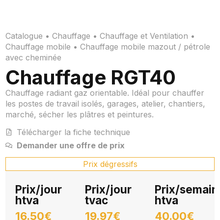
Catalogue
•
Chauffage
•
Chauffage et Ventilation
•
Chauffage mobile
•
Chauffage mobile mazout / pétrole
avec cheminée
Chauffage RGT40
Chauffage radiant gaz orientable. Idéal pour chauffer
les postes de travail isolés, garages, atelier, chantiers,
marché, sécher les plâtres et peintures.
Télécharger la fiche technique
Demander une offre de prix
Prix dégressifs
Prix/jour
Prix/jour
Prix/semain
htva
tvac
htva
16.50€
19.97€
40.00€