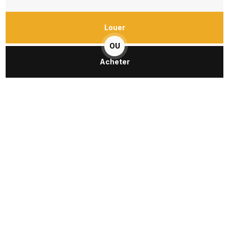
Louer
OU
Acheter