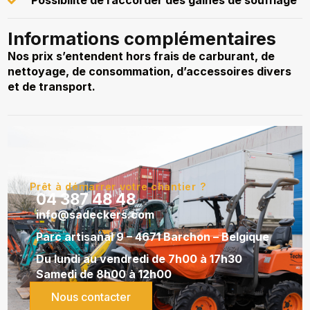
Possibilité de raccorder des gaines de soufflage
Informations complémentaires
Nos prix s’entendent hors frais de carburant, de
nettoyage, de consommation, d’accessoires divers
et de transport.
Prêt à démarrer votre chantier ?
04 387 48 48
info@sadeckers.com
Parc artisanal 9 – 4671 Barchon – Belgique
Du lundi au vendredi de 7h00 à 17h30
Samedi de 8h00 à 12h00
Nous contacter