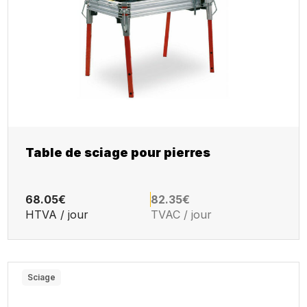
Table de sciage pour pierres
68.05€
82.35€
HTVA / jour
TVAC / jour
Sciage