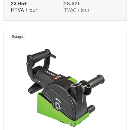
23.65€
28.62€
HTVA / jour
TVAC / jour
Sciage