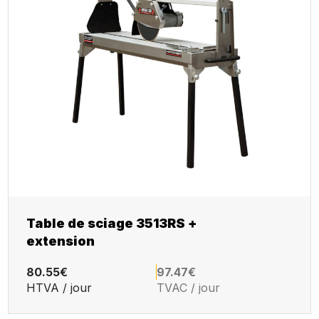
Table de sciage 3513RS +
extension
80.55€
97.47€
HTVA / jour
TVAC / jour