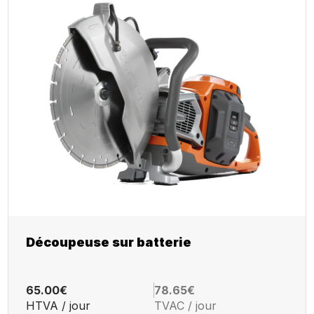
Découpeuse sur batterie
65.00€
78.65€
HTVA / jour
TVAC / jour