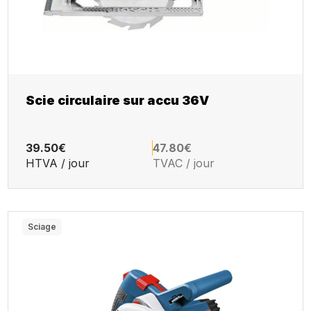
Scie circulaire sur accu 36V
39.50€
47.80€
HTVA / jour
TVAC / jour
Sciage