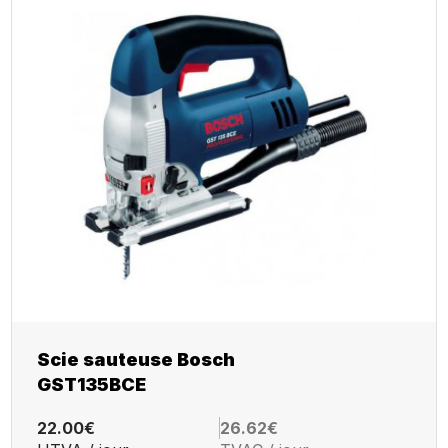
Scie sauteuse Bosch
GST135BCE
22.00€
26.62€