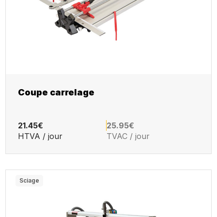
Coupe carrelage
21.45€
25.95€
HTVA / jour
TVAC / jour
Sciage