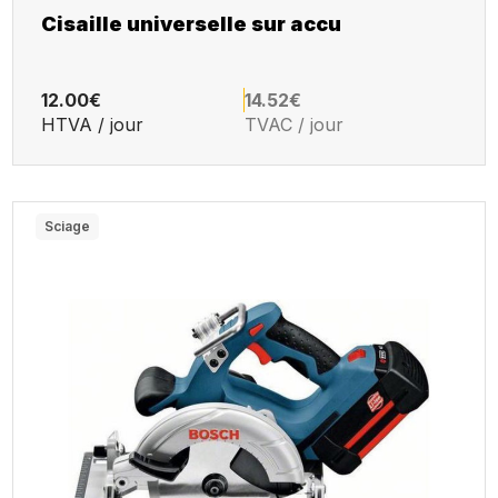
Cisaille universelle sur accu
12.00€
14.52€
HTVA / jour
TVAC / jour
Sciage