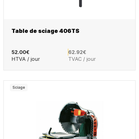
Table de sciage 406TS
52.00€
62.92€
HTVA / jour
TVAC / jour
Sciage