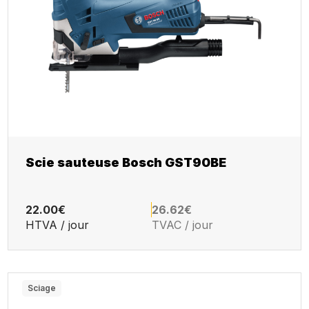
Scie sauteuse Bosch GST90BE
22.00€
26.62€
HTVA / jour
TVAC / jour
Sciage