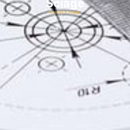
Sciage
Accueil
»
Sciage