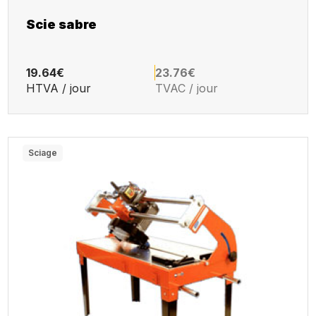
Scie sabre
19.64€
23.76€
HTVA / jour
TVAC / jour
Sciage