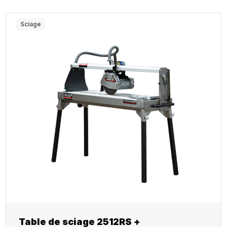
Sciage
Table de sciage 2512RS +