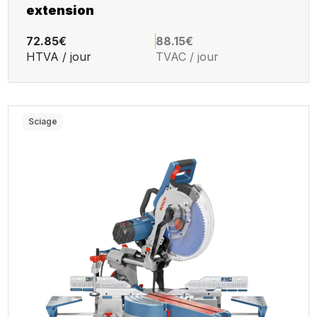
extension
72.85€
88.15€
HTVA / jour
TVAC / jour
Sciage