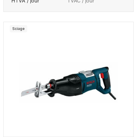
HTVA / jour
TVAC / jour
Sciage