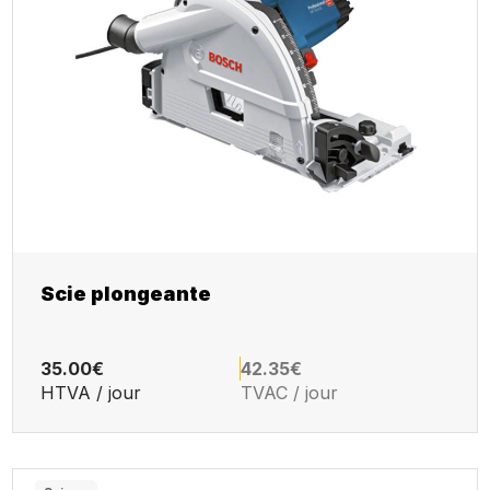
Scie plongeante
35.00€
42.35€
HTVA / jour
TVAC / jour